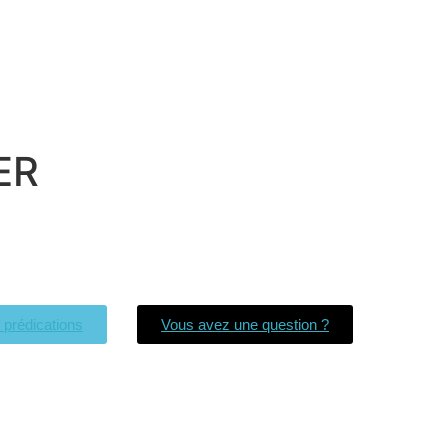
ER
s prédications
Vous avez une question ?
Église La Bonne Nouvelle