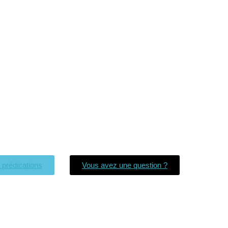
s prédications
Vous avez une question ?
Église La Bonne Nouvelle