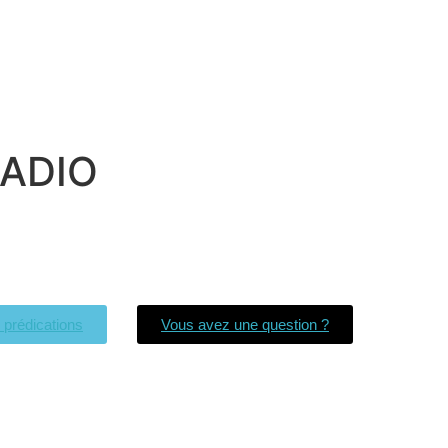
UADIO
s prédications
Vous avez une question ?
Église La Bonne Nouvelle