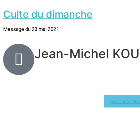
Culte du dimanche
Message du 23 mai 2021
Jean-Michel KO
Voir toutes le