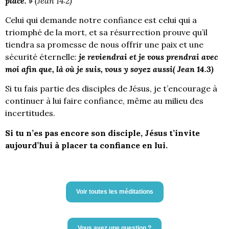
place. »
(Jean 14:2)
Celui qui demande notre confiance est celui qui a
triomphé de la mort, et sa résurrection prouve qu’il
tiendra sa promesse de nous offrir une paix et une
sécurité éternelle:
je reviendrai et je vous prendrai avec
moi afin que, là où je suis, vous y soyez aussi( Jean 14.3)
Si tu fais partie des disciples de Jésus, je t’encourage à
continuer à lui faire confiance, même au milieu des
incertitudes.
Si tu n’es pas encore son disciple, Jésus t’invite
aujourd’hui à placer ta confiance en lui.
Voir toutes les méditations
Vous avez une question ?