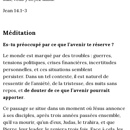
Jean 14.1-3
Méditation
Es-tu préoccupé par ce que l’avenir te réserve ?
Le monde est marqué par des troubles : guerres,
tensions politiques, crises financières, incertitudes
personnelles, et ces situations semblent
persister. Dans un tel contexte, il est naturel de
ressentir de l’anxiété, de la tristesse, des nuits sans
repos, et
de douter de ce que l’avenir pourrait
apporter
.
Ce passage se situe dans un moment où Jésus annonce
à ses disciples, après trois années passées ensemble,
qu’il va mourir, qu’un d’eux, Judas, le trahira, et que
Pierre, leur leader, le reniera trois fois. Face à cela, les