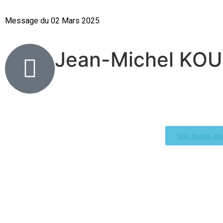
Message du 02 Mars 2025
Jean-Michel KO
Voir toutes le