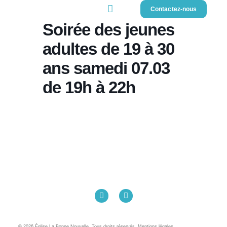
Contactez-nous
Soirée des jeunes
adultes de 19 à 30
ans samedi 07.03
de 19h à 22h
Église La Bonne Nouvelle
98 Rue Eugène Pottier
35000 Rennes
02 99 31 42 13
© 2026 Église La Bonne Nouvelle. Tous droits réservés. Mentions légales.